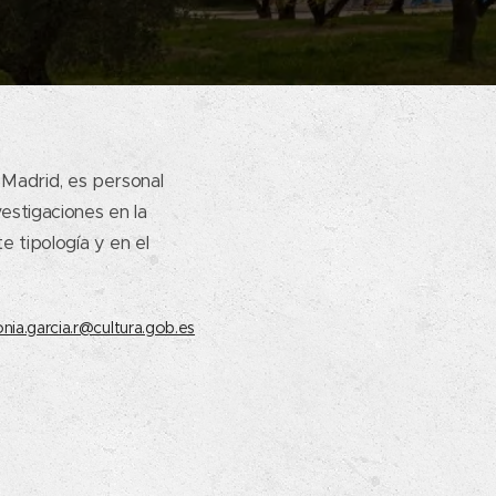
 Madrid, es personal
vestigaciones en la
e tipología y en el
nia.garcia.r@cultura.gob.es