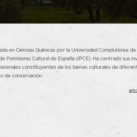
iada en Ciencias Químicas por la Universidad Complutense de
to de Patrimonio Cultural de España (IPCE). Ha centrado sus in
ateriales constituyentes de los bienes culturales de diferent
do de conservación.
anto