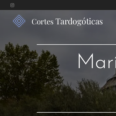
Tardogóticas
Cortes
Marí