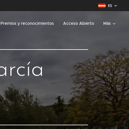
ES
Premios y reconocimientos
Acceso Abierto
Más
arcía