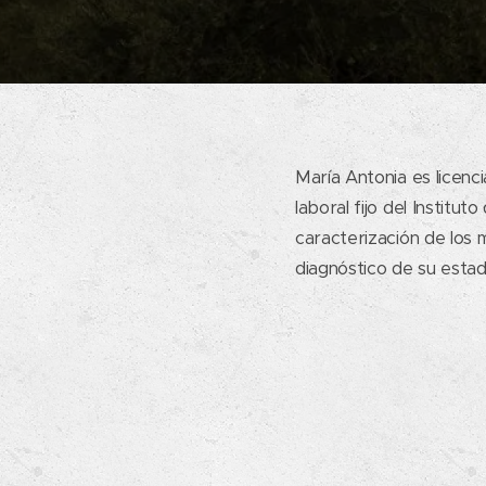
María Antonia es licenc
laboral fijo del Institu
caracterización de los m
diagnóstico de su esta