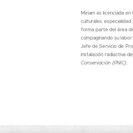
Miriam es licenciada en
culturales, especialid
forma parte del área de
compaginando su labor e
Jefe de Servicio de Pr
instalación radiactiva d
Conservación (PNIC).