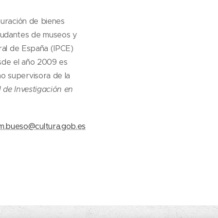
auración de bienes
Ayudantes de museos y
ural de España (IPCE)
esde el año 2009 es
o supervisora de la
 de Investigación en
am.bueso@cultura.gob.es