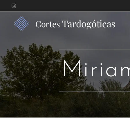
Tardogóticas
Cortes
Miria