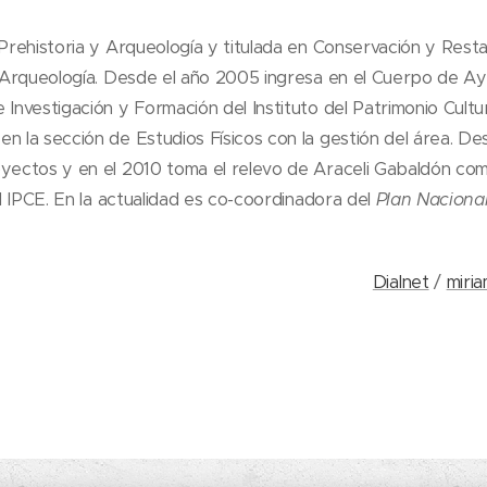
 Prehistoria y Arqueología y titulada en Conservación y Rest
ad Arqueología. Desde el año 2005 ingresa en el Cuerpo de 
 Investigación y Formación del Instituto del Patrimonio Cult
n la sección de Estudios Físicos con la gestión del área. D
oyectos y en el 2010 toma el relevo de Araceli Gabaldón com
el IPCE. En la actualidad es co-coordinadora del
Plan Nacional
Dialnet
/
miri