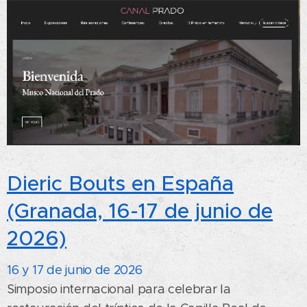
Dieric Bouts en España
(Granada, 16-17 de junio de
2026)
16 y 17 de junio de 2026
Simposio internacional para celebrar la